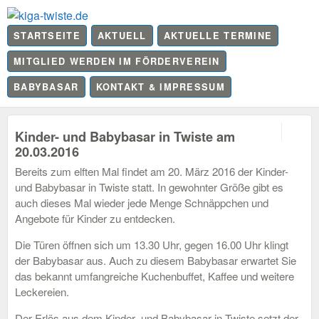
STARTSEITE
AKTUELL
AKTUELLE TERMINE
MITGLIED WERDEN IM FÖRDERVEREIN
BABYBASAR
KONTAKT & IMPRESSUM
0
Kinder- und Babybasar in Twiste am
20.03.2016
Bereits zum elften Mal findet am 20. März 2016 der Kinder-
und Babybasar in Twiste statt. In gewohnter Größe gibt es
auch dieses Mal wieder jede Menge Schnäppchen und
Angebote für Kinder zu entdecken.
Die Türen öffnen sich um 13.30 Uhr, gegen 16.00 Uhr klingt
der Babybasar aus. Auch zu diesem Babybasar erwartet Sie
das bekannt umfangreiche Kuchenbuffet, Kaffee und weitere
Leckereien.
Der Erlös aus dem Kinder- und Babybasar in Twiste setzt der