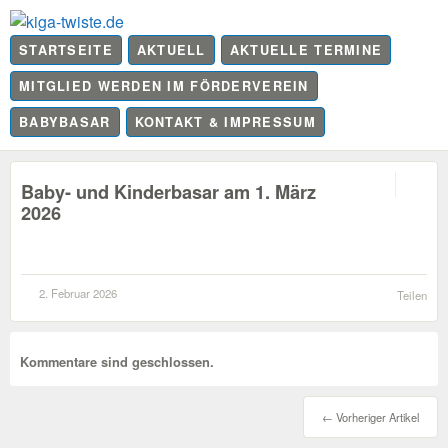
STARTSEITE
AKTUELL
AKTUELLE TERMINE
MITGLIED WERDEN IM FÖRDERVEREIN
BABYBASAR
KONTAKT & IMPRESSUM
0
Baby- und Kinderbasar am 1. März
2026
2. Februar 2026
Teilen
Kommentare sind geschlossen.
← Vorheriger Artikel